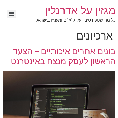
מגזין על אדרנלין
כל מה שספורטיבי, על גלגלים ומעניין בישראל
ארכיונים
בונים אתרים איכותיים – הצעד
הראשון לעסק מנצח באינטרנט