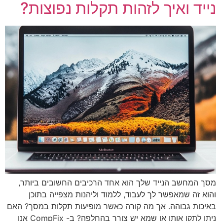
נייד ואיך לזהות תקלות נפוצות?
מסך המחשב הנייד שלך הוא אחד הרכיבים החשובים ביותר,
והוא זה שמאפשר לך לעבוד, ללמוד וליהנות מצפייה בתוכן
באיכות גבוהה. אך מה קורה כאשר מופיעות תקלות במסך? האם
ניתן לתקן אותן או שמא יש צורך בהחלפה? ב- CompFix אנו