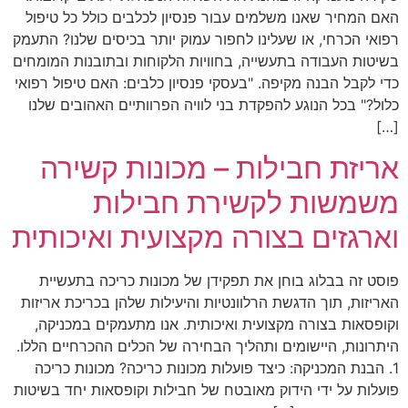
האם המחיר שאנו משלמים עבור פנסיון לכלבים כולל כל טיפול
רפואי הכרחי, או שעלינו לחפור עמוק יותר בכיסים שלנו? התעמק
בשיטות העבודה בתעשייה, בחוויות הלקוחות ובתובנות המומחים
כדי לקבל הבנה מקיפה. "בעסקי פנסיון כלבים: האם טיפול רפואי
כלול?" בכל הנוגע להפקדת בני לוויה הפרוותיים האהובים שלנו
[…]
אריזת חבילות – מכונות קשירה
משמשות לקשירת חבילות
וארגזים בצורה מקצועית ואיכותית
פוסט זה בבלוג בוחן את תפקידן של מכונות כריכה בתעשיית
האריזות, תוך הדגשת הרלוונטיות והיעילות שלהן בכריכת אריזות
וקופסאות בצורה מקצועית ואיכותית. אנו מתעמקים במכניקה,
היתרונות, היישומים ותהליך הבחירה של הכלים ההכרחיים הללו.
1. הבנת המכניקה: כיצד פועלות מכונות כריכה? מכונות כריכה
פועלות על ידי הידוק מאובטח של חבילות וקופסאות יחד בשיטות