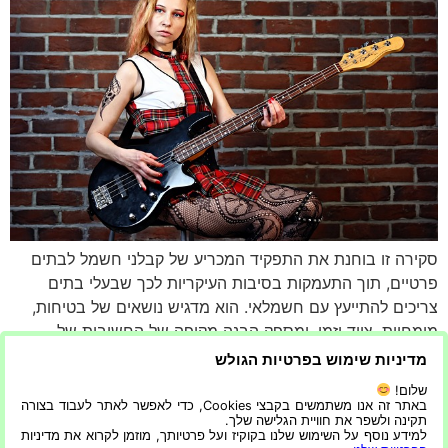
סקירה זו בוחנת את התפקיד המכריע של קבלני חשמל לבתים
פרטיים, תוך התעמקות בסיבות העיקריות לכך שבעלי בתים
צריכים להתייעץ עם חשמלאי. הוא מדגיש נושאים של בטיחות,
מומחיות, ציוד וזמן, ומספק הבנה מקיפה של החשיבות של
שירותי חשמל מקצועיים. 1. 'הבטיחות תחילה: למה זה מסוכן
מדיניות שימוש בפרטיות הגולש
לטפל בבעיות חשמל בעצמך?' בכל הנוגע לבעיות חשמל בבית,
שלום!
אחת […]
באתר זה אנו משתמשים בקבצי Cookies, כדי לאפשר לאתר לעבוד בצורה
תקינה ולשפר את חוויית הגלישה שלך.
למידע נוסף על השימוש שלנו בקוקיז ועל פרטיותך, מוזמן לקרוא את מדיניות
הבא
←