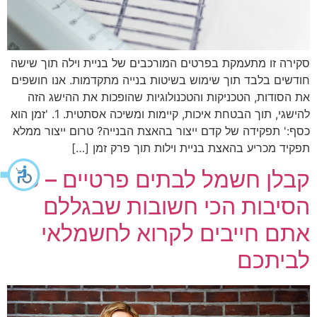
סקירה זו מתעמקת בפרטים המורכבים של בניית וילה תוך שישה
חודשים בלבד תוך שימוש בשיטות בנייה מתקדמות. אנו חושפים
את הסודות, הטכניקות והטכנולוגיות שהופכות את ההישג הזה
להישגי, תוך הבטחת איכות, קיימות ומשיכה אסתטית. 1. 'זמן הוא
כסף:' תפקידה של קדם ייצור בהאצת הבנייה? טרום ייצור ממלא
תפקיד מכריע בהאצת בניית וילות תוך פרק זמן […]
קבלן חשמל לבתים פרטיים – כל
הסיבות הכי חשובות שבגללם
אתם חייבים לקרוא לחשמלאי
לביתכם