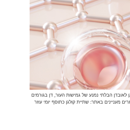
 לאובדן הבלתי נמנע של גמישות העור, דן בגורמים
ם מעניינים באתר: שתיית קולגן כתוסף יומי עוזר