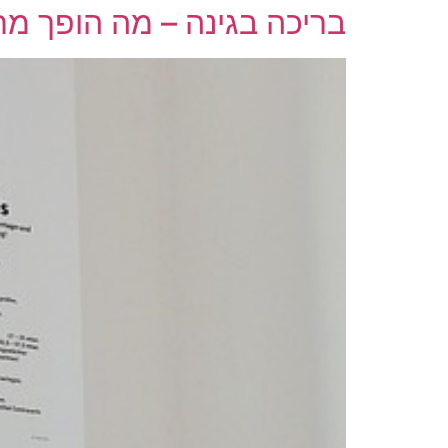
בריכה בגינה – מה הופך מח