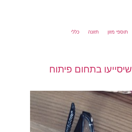
תוספי מזון
תזונה
כללי
שיסייעו בתחום פיתוח