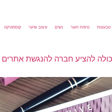
טבעונות
טיפוח העור
נשים
עיצוב שיער
קוסמטיקה
יכולה להציע חברה להנגשת אתרים 