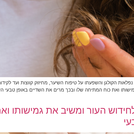
 נפלאות הקולגן והשפעתו על טיפוח השיער, מחיזוק קווצות ועד לקיד
מישותו ואת כוח המתיחה שלו ובכך מרים את השדיים באופן טבעי השפ
לחידוש העור ומשיב את גמישותו וא
עי