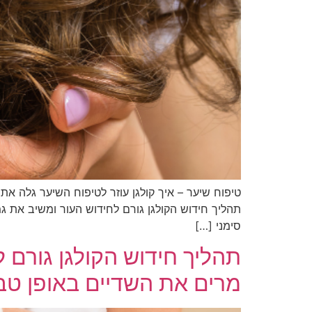
טיפוח שיער – איך קולגן עוזר לטיפוח השיער גלה את
תהליך חידוש הקולגן גורם לחידוש העור ומשיב את ג
סימני […]
תהליך חידוש הקולגן גורם 
מרים את השדיים באופן טב