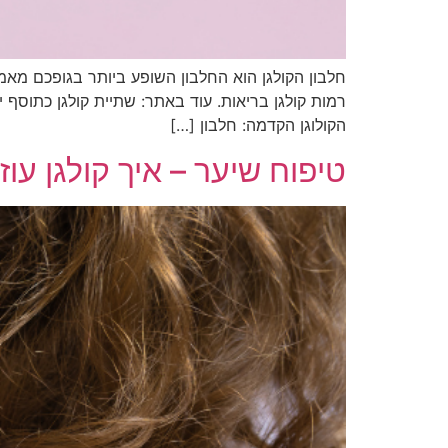
חלבון הקולגן הוא החלבון השופע ביותר בגופכם מאמר 
רמות קולגן בריאות. עוד באתר: שתיית קולגן כתוסף י
הקולוגן הקדמה: חלבון […]
טיפוח שיער – איך קולגן עו