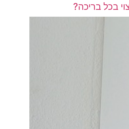
וי בכל בריכה?