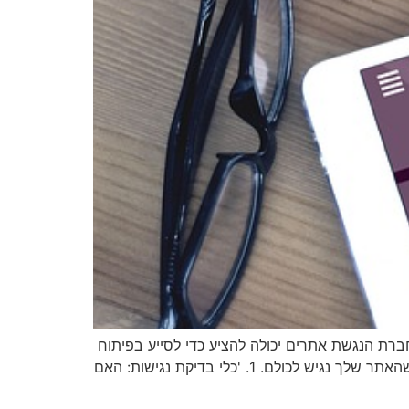
רת הנגשת אתרים יכולה להציע כדי לסייע בפיתוח
אתרים. מכלי בדיקה אוטומטיים, כלי תיקון ועד שירותי הדרכה וייעוץ, חברות אלה מביאות שפע של מומחיות כדי להבטיח שהאתר שלך נגיש לכולם. 1. 'כלי בדיקת נגישות: האם