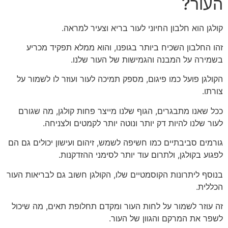
העור?
קולגן הוא חלבון החיוני לעור בריא וצעיר למראה.
זהו החלבון השכיח ביותר בגופנו, והוא ממלא תפקיד מכריע
בשמירה על המבנה והגמישות של העור שלנו.
הקולגן פועל כמו פיגום, מספק תמיכה לעור ועוזר לו לשמור על
צורתו.
ככל שאנו מתבגרים, הגוף שלנו מייצר פחות קולגן, מה שגורם
לעור שלנו להיות דק יותר ונוטה יותר לקמטים ולצניחה.
גורמים סביבתיים כמו חשיפה לשמש, זיהום ועישון יכולים גם הם
לפגוע בקולגן, ולתרום עוד יותר לסימני ההזדקנות.
בנוסף ליתרונות הקוסמטיים שלו, הקולגן חשוב גם לבריאות העור
הכללית.
זה עוזר לשמור על לחות העור ומקדם תחלופת תאים, מה שיכול
לשפר את המרקם והגוון של העור.