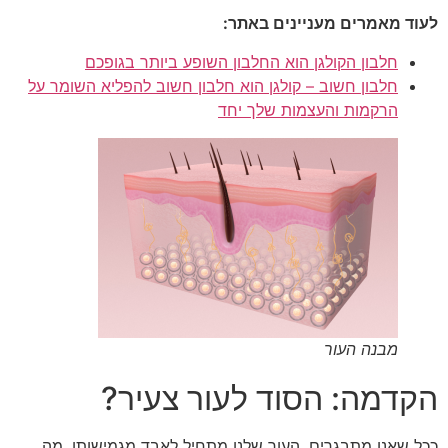
לעוד מאמרים מעניינים באתר:
חלבון הקולגן הוא החלבון השופע ביותר בגופכם
חלבון חשוב – קולגן הוא חלבון חשוב להפליא השומר על
הרקמות והעצמות שלך יחד
מבנה העור
הקדמה: הסוד לעור צעיר?
ככל שאנו מתבגרים, העור שלנו מתחיל לאבד מגמישותו, מה