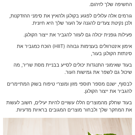
החשיפה שלך לזיהום.
גורמים אלה עלולים לפגוע בקולגן ולהאיץ את סימני ההזדקנות,
ולכן נקיטת צעדים להגנה על העור שלך היא חיונית.
פעילות גופנית יכולה גם לעזור להגביר את ייצור הקולגן.
אימון אינטרוולים בעצימות גבוהה (HIIT) הוכח כמגביר את
סינתזת הקולגן בעור,
בעוד שאימוני התנגדות יכולים לסייע בבניית מסת שריר, מה
שיכול גם לשפר את גמישות העור.
לבסוף, ישנם מספר תוספי מזון ומוצרי טיפוח בשוק המתיימרים
להגביר את ייצור הקולגן.
בעוד שחלק מהמוצרים הללו עשויים להיות יעילים, חשוב לעשות
את המחקר שלך ולבחור מוצרים המגובים בראיות מדעיות.