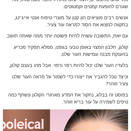
שגורם להופעת קמטים וקמטוטים.
אנשים רבים מוציאים הון קטן על מוצרי טיפוח אנטי אייג'ינג,
בתקווה למצוא את הסוד למראה עור צעיר.
עם זאת, התשובה עשויה להיות פשוטה יותר ממה שאתה חושב.
קולגן, חלבון המצוי באופן טבעי בגופנו, ממלא תפקיד מכריע
בהענקת מבנה וגמישות העור שלנו.
בלעדיו העור שלנו יכול להיות רפוי ורפוי. אבל מהו בעצם קולגן,
וכיצד נוכל להגביר את ייצורו כדי לשמור על מראה העור שלנו
צעיר וזוהר?
בפוסט זה בבלוג, נחקור את המדע מאחורי הקולגן ונשתף כמה
טיפים לשמירה על עור בריא וזוהר.