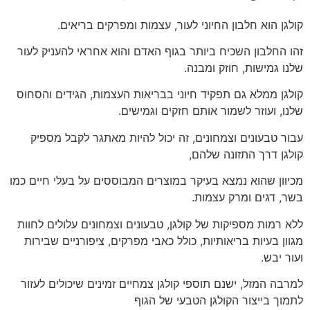
קולגן הוא חלבון החיוני לעור, עצמות ומפרקים בריאים.
זהו החלבון השכיח ביותר בגוף האדם והוא אחראי להעניק לעור
שלנו גמישות, חוזק ומבנה.
קולגן ממלא גם תפקיד חיוני בבריאות העצמות, הגידים והסחוס
שלנו, ועוזר לשמור אותם חזקים וגמישים.
עבור טבעונים וצמחונים, זה יכול להיות מאתגר לקבל מספיק
קולגן דרך התזונה שלהם,
מכיוון שהוא נמצא בעיקר במוצרים המבוססים על בעלי חיים כמו
בשר, דגים ומרק עצמות.
ללא רמות מספיקות של קולגן, טבעונים וצמחונים עלולים לחוות
מגוון בעיות בריאותיות, כולל כאבי מפרקים, ציפורניים שבירות
ועור יבש.
למרבה המזל, ישנם תוספי קולגן צמחיים זמינים שיכולים לעזור
לתמוך בייצור הקולגן הטבעי של הגוף