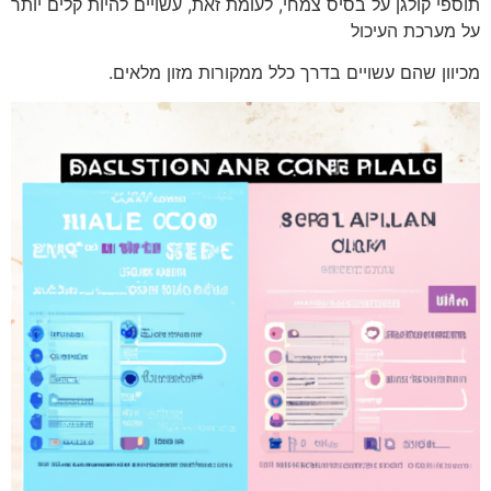
תוספי קולגן על בסיס צמחי, לעומת זאת, עשויים להיות קלים יותר
על מערכת העיכול
מכיוון שהם עשויים בדרך כלל ממקורות מזון מלאים.