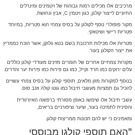
מרכיבים אלו מכילים רמות גבוהות של ויטמינים ומינרלים
החיוניים לייצור קולגן, כגון ויטמין C, אבץ ונחושת.
מקור פופולרי נוסף לקולגן על בסיס צמחי הוא פטריות, במיוחד
פטריות ריישי ושיטאקי.
פטריות אלו מכילות תרכובת בשם בטא גלוקן, אשר הוכח כממריץ
את ייצור הקולגן בעור.
מקורות צמחיים אחרים של חומרים מזינים מעודדי קולגן כוללים
עלים ירוקים כמו תרד וקייל, כמו גם פירות כמו פירות יער והדרים.
בנוסף למקורות מזון מלאים, תוספי קולגן על בסיס צמחי עשויים
להכיל גם תמציות מעשבי תיבול כמו גוטו קולה וזנב סוס.
עשבי תיבול אלו שימשו באופן מסורתי ברפואה האיורוודית
והסינית לתמיכה בעור, שיער וציפורניים בריאים,
ומאמינים כי יש להם תכונות ממריצות קולגן.
"האם תוספי קולגן מבוססי